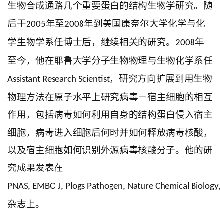
生物合成通路几个重要蛋白的结构生物学研究。随
后于
年至
年到美国康奈尔大学化学与化
2005
2008
学生物学系任博士后，继续相关的研究。
年
2008
至今，他在耶鲁大学分子生物物理与生物化学系任
，研究方向扩展到用生物
Assistant Research Scientist
物理方法在原子水平上研究病毒－宿主细胞的相互
作用，包括病毒如何利用自身的结构蛋白侵入宿主
细胞，病毒进入细胞后何时并如何释放病毒核酸，
以及宿主细胞如何识别外源病毒核酸分子。他的研
究成果发表在
PNAS, EMBO J, Plogs Pathogen, Nature Chemical Biolog
杂志上。