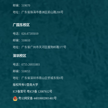
邮编：519070
地址：广东省珠海市香洲区前山路206号
广园东校区
电话：020-87205019
邮编：510610
地址：广东省广州市天河区瘦狗岭路377号
深圳校区
电话：0755-26931893
邮编：518053
地址：广东省深圳市南山区侨城东街6号
版权所有©暨南大学
ICP备案号:
粤ICP备 12087612号
粤公网安备 44010602001461号