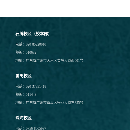
石牌校区（校本部）
电话：020-85220010
邮编：510632
地址：广东省广州市天河区黄埔大道西601号
番禺校区
电话：020-37331418
邮编：511443
地址：广东省广州市番禺区兴业大道东855号
珠海校区
电话：0756-8505937