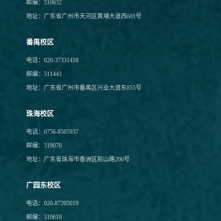
邮编：510632
地址：广东省广州市天河区黄埔大道西601号
番禺校区
电话：020-37331418
邮编：511443
地址：广东省广州市番禺区兴业大道东855号
珠海校区
电话：0756-8505937
邮编：519070
地址：广东省珠海市香洲区前山路206号
广园东校区
电话：020-87205019
邮编：510610