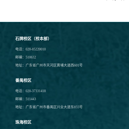
石牌校区（校本部）
电话：020-85220010
邮编：510632
地址：广东省广州市天河区黄埔大道西601号
番禺校区
电话：020-37331418
邮编：511443
地址：广东省广州市番禺区兴业大道东855号
珠海校区