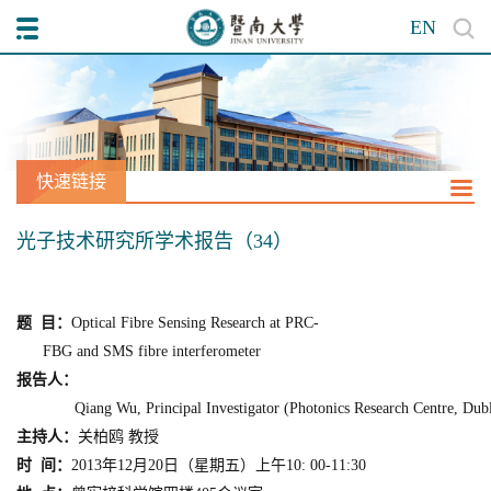
EN
快速链接
光子技术研究所学术报告（34）
题
目：
Optical Fibre Sensing Research at PRC
-
FBG and SMS fibre interferometer
报告人：
Qiang Wu
,
Principal Investigator
(
Photonics Research Centre, Dubl
主持人：
关柏鸥 教授
时
间：
2013
年
12
月
2
0
日（星期
五
）上午
10: 00-11:
3
0