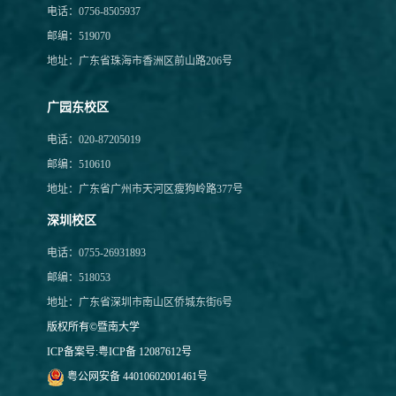
电话：0756-8505937
邮编：519070
地址：广东省珠海市香洲区前山路206号
广园东校区
电话：020-87205019
邮编：510610
地址：广东省广州市天河区瘦狗岭路377号
深圳校区
电话：0755-26931893
邮编：518053
地址：广东省深圳市南山区侨城东街6号
版权所有©暨南大学
ICP备案号:
粤ICP备 12087612号
粤公网安备 44010602001461号