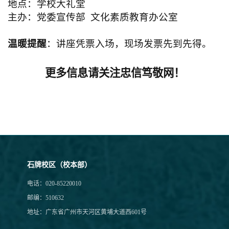
地点：学校大礼堂
主办：党委宣传部
文化素质教育办公室
温暖提醒
：讲座凭票入场，现场发票先到先得。
更多信息请关注忠信笃敬网！
石牌校区（校本部）
电话：020-85220010
邮编：510632
地址：广东省广州市天河区黄埔大道西601号