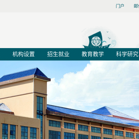
门户
邮
大
机构设置
招生就业
教育教学
科学研究