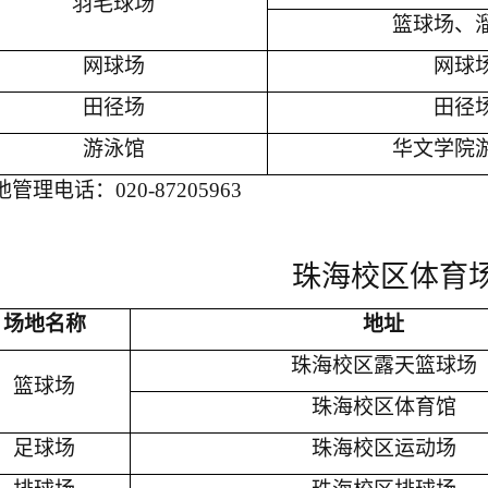
羽毛球场
篮球场、
网球场
网球
田径场
田径
游泳馆
华文学院
地管理电话：
020-87205963
珠海校区体育
场地名称
地址
珠海校区露天篮球场
篮球场
珠海校区体育馆
足球场
珠海校区运动场