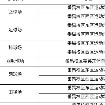
番禺校区东区运动
篮球场
番禺校区西区运动
番禺校区东区运动
足球场
番禺校区西区运动
番禺校区东区运动
排球场
番禺校区西区运动
羽毛球场
番禺校区霍英东体
番禺校区东区运动
网球场
番禺校区西区运动
番禺校区东区运动
田径场
番禺校区西区运动