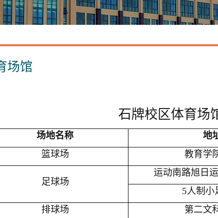
育场馆
石牌校区体育场
场地名称
地
篮球场
教育学
运动南路旭日
足球场
5
人制小
排球场
第二文