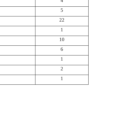
4
5
22
1
10
6
1
2
1