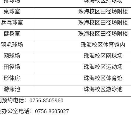
排球场
珠海校区排球场
桌球室
珠海校区田径场附楼
乒乓球室
珠海校区田径场附楼
健身室
珠海校区田径场附楼
羽毛球场
珠海校区体育馆内
网球场
珠海校区网球场
田径场
珠海校区运动场
形体房
珠海校区体育馆
游泳池
珠海校区游泳池
地预约电话：
0756-8505960
馆办公室电话：
0756-8605027