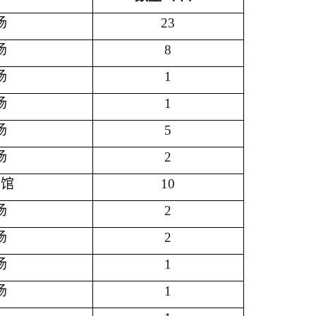
场
23
场
8
场
1
场
1
场
5
场
2
育馆
10
场
2
场
2
场
1
场
1