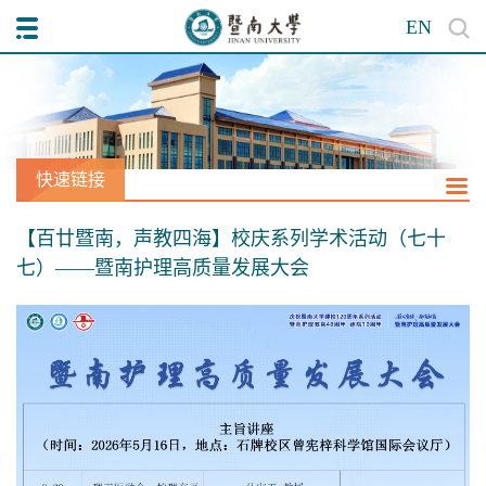
EN
快速链接
【百廿暨南，声教四海】校庆系列学术活动（七十
七）——暨南护理高质量发展大会