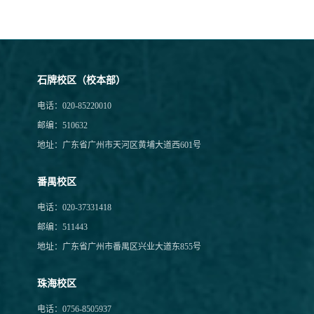
石牌校区（校本部）
电话：020-85220010
邮编：510632
地址：广东省广州市天河区黄埔大道西601号
番禺校区
电话：020-37331418
邮编：511443
地址：广东省广州市番禺区兴业大道东855号
珠海校区
电话：0756-8505937