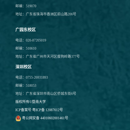
邮编：519070
地址：广东省珠海市香洲区前山路206号
广园东校区
电话：020-87205019
邮编：510610
地址：广东省广州市天河区瘦狗岭路377号
深圳校区
电话：0755-26931893
邮编：518053
地址：广东省深圳市南山区侨城东街6号
版权所有©暨南大学
ICP备案号:
粤ICP备 12087612号
粤公网安备 44010602001461号