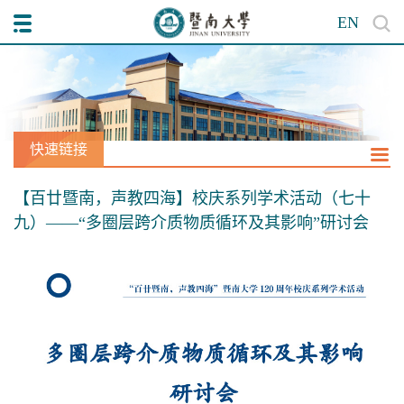
EN
快速链接
【百廿暨南，声教四海】校庆系列学术活动（七十
九）——“多圈层跨介质物质循环及其影响”研讨会