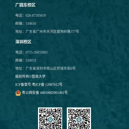
广园东校区
电话：020-87205019
邮编：510610
地址：广东省广州市天河区瘦狗岭路377号
深圳校区
电话：0755-26931893
邮编：518053
地址：广东省深圳市南山区侨城东街6号
版权所有©暨南大学
ICP备案号:
粤ICP备 12087612号
粤公网安备 44010602001461号