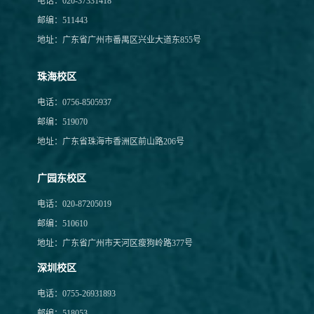
电话：020-37331418
邮编：511443
地址：广东省广州市番禺区兴业大道东855号
珠海校区
电话：0756-8505937
邮编：519070
地址：广东省珠海市香洲区前山路206号
广园东校区
电话：020-87205019
邮编：510610
地址：广东省广州市天河区瘦狗岭路377号
深圳校区
电话：0755-26931893
邮编：518053