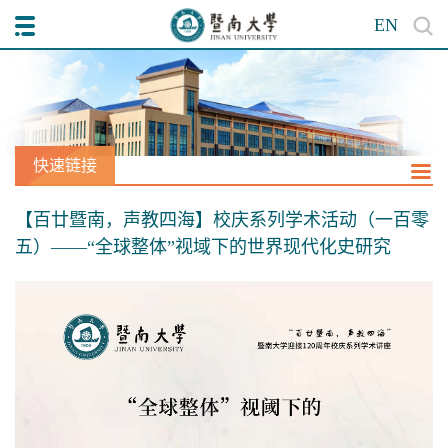
EN
快速链接
【百廿暨南，声教四海】校庆系列学术活动（一百零
五）——“全球整体”视域下的世界现代化史研究