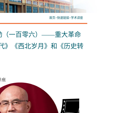
首页
>
快速链接
>
学术讲座
动（一百零六）——重大革命
年代》《西北岁月》和《历史转