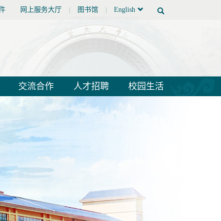
件
网上服务大厅
图书馆
English
|
|
交流合作
人才招聘
校园生活