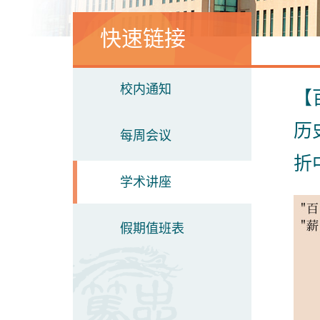
快速链接
校内通知
【
历
每周会议
折
学术讲座
假期值班表