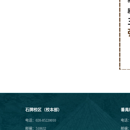
石牌校区（校本部）
番禺
电话：020-85220010
电话：0
邮编：510632
邮编：5