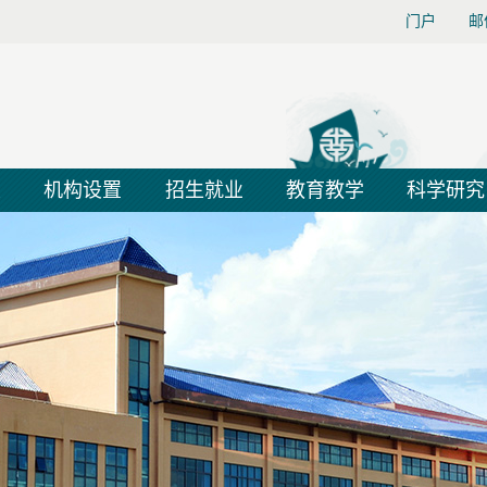
门户
邮
大
机构设置
招生就业
教育教学
科学研究