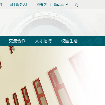
件
网上服务大厅
图书馆
English
|
|
交流合作
人才招聘
校园生活