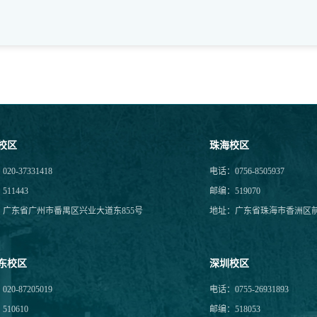
校区
珠海校区
20-37331418
电话：0756-8505937
11443
邮编：519070
：广东省广州市番禺区兴业大道东855号
地址：广东省珠海市香洲区前
东校区
深圳校区
20-87205019
电话：0755-26931893
10610
邮编：518053