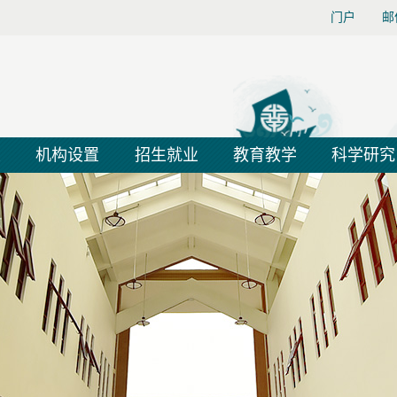
门户
邮
大
机构设置
招生就业
教育教学
科学研究